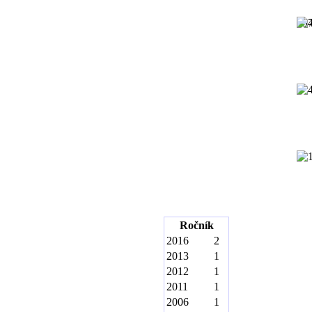
19
Ročník
2016
2
2013
1
2012
1
2011
1
2006
1