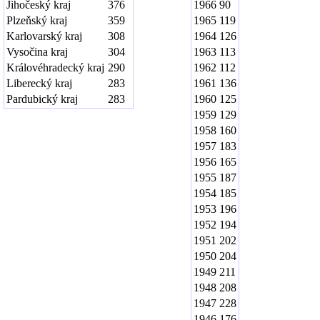
Jihočeský kraj
376
1966
90
Plzeňský kraj
359
1965
119
Karlovarský kraj
308
1964
126
Vysočina kraj
304
1963
113
Královéhradecký kraj
290
1962
112
Liberecký kraj
283
1961
136
Pardubický kraj
283
1960
125
1959
129
1958
160
1957
183
1956
165
1955
187
1954
185
1953
196
1952
194
1951
202
1950
204
1949
211
1948
208
1947
228
1946
176