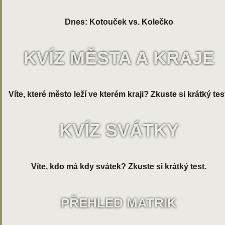
Dnes: Kotouček vs. Kolečko
KVÍZ MĚSTA A KRAJE
Víte, které město leží ve kterém kraji? Zkuste si krátký tes
KVÍZ SVÁTKY
Víte, kdo má kdy svátek? Zkuste si krátký test.
PŘEHLED MATRIK