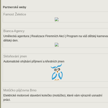
Partnerské weby
Farnost Želetice
Bianca-Agency
Umělecká agentura | Realizace Firemních Akcí | Program na váš dětský karneval
dětský den.
Skloňování jmen
Automatické ohýbání příjmení a křestních jmen
Motůčko půjčovna Brno
Elektrické motorové stavební kolečko (motúčko), které vám výrazně usnadní
práci.