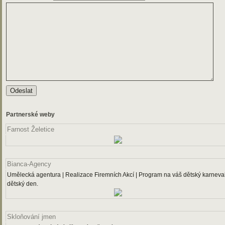
Partnerské weby
Farnost Želetice
Bianca-Agency
Umělecká agentura | Realizace Firemních Akcí | Program na váš dětský karneval
dětský den.
Skloňování jmen