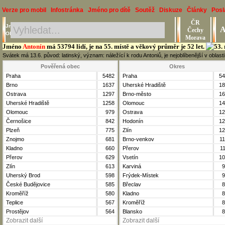
Verze pro mobil
Infostránka
Jméno pro dítě
Soutěž
Diskuze
Články
Posl
ČR
Jméno, Příjmení, Obec
A
Čechy
Okres, Kraj, Ročník
Morava
Jméno
Antonín
má 53794 lidí, je na 55. místě a věkový průměr je 52 let.
Svátek má 13.6. původ: latinský, význam: náležící k rodu Antoniů, je nejoblíbenější v obla
Pověřená obec
Okres
Praha
5482
Praha
54
Brno
1637
Uherské Hradiště
18
Ostrava
1297
Brno-město
16
Uherské Hradiště
1258
Olomouc
14
Olomouc
979
Ostrava
12
Černošice
842
Hodonín
12
Plzeň
775
Zlín
12
Znojmo
681
Brno-venkov
1
Kladno
660
Přerov
1
Přerov
629
Vsetín
10
Zlín
613
Karviná
9
Uherský Brod
598
Frýdek-Místek
9
České Budějovice
585
Břeclav
8
Kroměříž
580
Kladno
8
Teplice
567
Kroměříž
8
Prostějov
564
Blansko
8
Zobrazit další
Zobrazit další