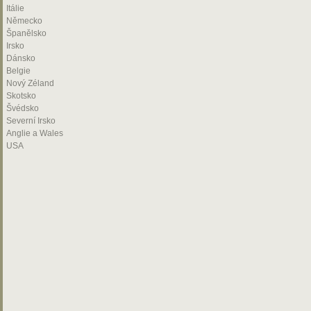
Itálie
Německo
Španělsko
Irsko
Dánsko
Belgie
Nový Zéland
Skotsko
Švédsko
Severní Irsko
Anglie a Wales
USA