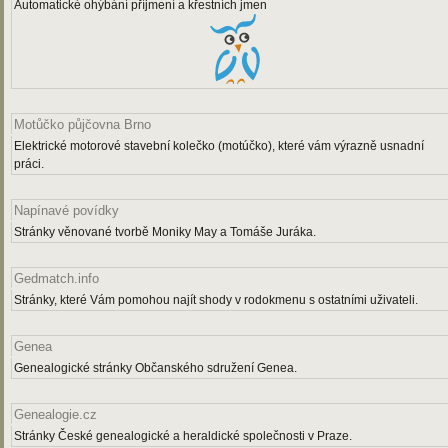
Automatické ohýbání příjmení a křestních jmen
Motůčko půjčovna Brno
Elektrické motorové stavební kolečko (motúčko), které vám výrazně usnadní
práci.
Napínavé povídky
Stránky věnované tvorbě Moniky May a Tomáše Juráka.
Gedmatch.info
Stránky, které Vám pomohou najít shody v rodokmenu s ostatními uživateli.
Genea
Genealogické stránky Občanského sdružení Genea.
Genealogie.cz
Stránky České genealogické a heraldické společnosti v Praze.