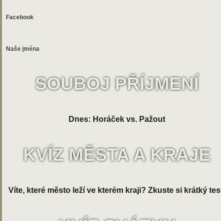
Facebook
Naše jména
SOUBOJ PŘÍJMENÍ
Dnes: Horáček vs. Pažout
KVÍZ MĚSTA A KRAJE
Víte, které město leží ve kterém kraji? Zkuste si krátký tes