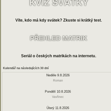
KVÍZ SVÁTKY
Víte, kdo má kdy svátek? Zkuste si krátký test.
PŘEHLED MATRIK
Seriál o českých matrikách na internetu.
Kalendář na následujících 30 dní
Neděle 9.8.2026
Roman
Pondělí 10.8.2026
Vavřinec
Úterý 11.8.2026