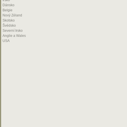
Irsko
Dánsko
Belgie
Nový Zéland
Skotsko
Švédsko
Severní Irsko
Anglie a Wales
USA