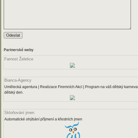
Partnerské weby
Farnost Želetice
Bianca-Agency
Umělecká agentura | Realizace Firemních Akcí | Program na váš dětský karneval
dětský den.
Skloňování jmen
Automatické ohýbání příjmení a křestních jmen