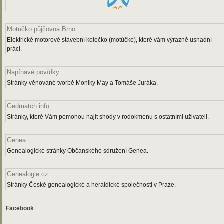
Motůčko půjčovna Brno
Elektrické motorové stavební kolečko (motúčko), které vám výrazně usnadní
práci.
Napínavé povídky
Stránky věnované tvorbě Moniky May a Tomáše Juráka.
Gedmatch.info
Stránky, které Vám pomohou najít shody v rodokmenu s ostatními uživateli.
Genea
Genealogické stránky Občanského sdružení Genea.
Genealogie.cz
Stránky České genealogické a heraldické společnosti v Praze.
Facebook