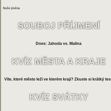
Naše jména
SOUBOJ PŘÍJMENÍ
Dnes: Jahoda vs. Malina
KVÍZ MĚSTA A KRAJE
Víte, které město leží ve kterém kraji? Zkuste si krátký tes
KVÍZ SVÁTKY