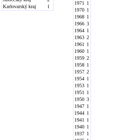
1971
1
Karlovarský kraj
1
1970
1
1968
1
1966
3
1964
1
1963
2
1961
1
1960
1
1959
2
1958
1
1957
2
1954
1
1953
1
1951
1
1950
3
1947
1
1944
1
1941
1
1940
1
1937
1