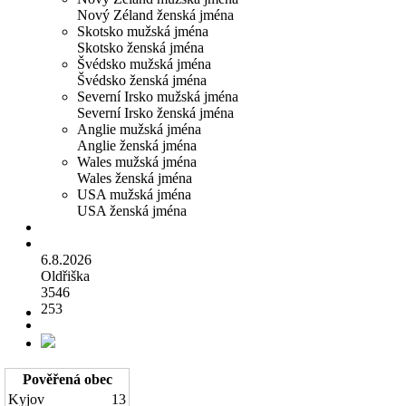
Nový Zéland ženská jména
Skotsko mužská jména
Skotsko ženská jména
Švédsko mužská jména
Švédsko ženská jména
Severní Irsko mužská jména
Severní Irsko ženská jména
Anglie mužská jména
Anglie ženská jména
Wales mužská jména
Wales ženská jména
USA mužská jména
USA ženská jména
6.8.2026
Oldřiška
3546
253
Pověřená obec
Kyjov
13