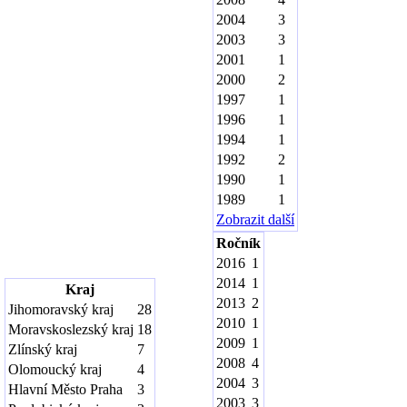
2004
3
2003
3
2001
1
2000
2
1997
1
1996
1
1994
1
1992
2
1990
1
1989
1
Zobrazit další
Ročník
2016
1
2014
1
Kraj
2013
2
Jihomoravský kraj
28
2010
1
Moravskoslezský kraj
18
2009
1
Zlínský kraj
7
2008
4
Olomoucký kraj
4
2004
3
Hlavní Město Praha
3
2003
3