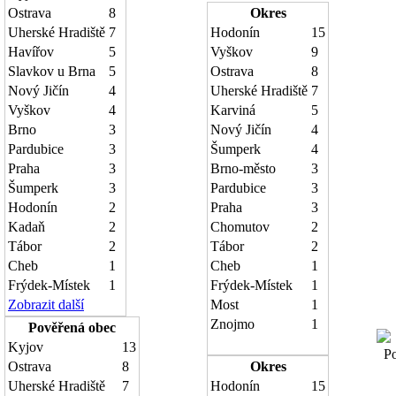
Ostrava
8
Okres
Uherské Hradiště
7
Hodonín
15
Havířov
5
Vyškov
9
Slavkov u Brna
5
Ostrava
8
Nový Jičín
4
Uherské Hradiště
7
Vyškov
4
Karviná
5
Brno
3
Nový Jičín
4
Pardubice
3
Šumperk
4
Praha
3
Brno-město
3
Šumperk
3
Pardubice
3
Hodonín
2
Praha
3
Kadaň
2
Chomutov
2
Tábor
2
Tábor
2
Cheb
1
Cheb
1
Frýdek-Místek
1
Frýdek-Místek
1
Zobrazit další
Most
1
Znojmo
1
Pověřená obec
Kyjov
13
Poč
Ostrava
8
Okres
Uherské Hradiště
7
Hodonín
15