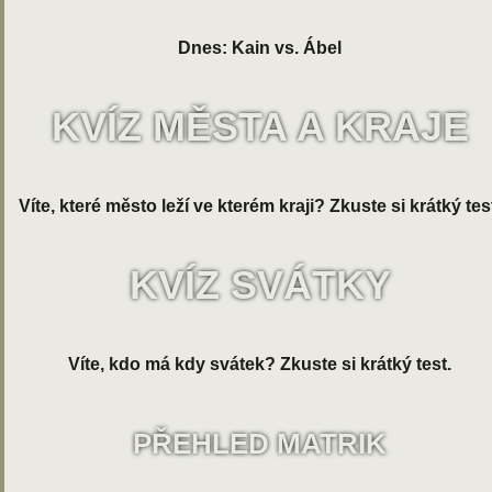
Dnes: Kain vs. Ábel
KVÍZ MĚSTA A KRAJE
Víte, které město leží ve kterém kraji? Zkuste si krátký tes
KVÍZ SVÁTKY
Víte, kdo má kdy svátek? Zkuste si krátký test.
PŘEHLED MATRIK