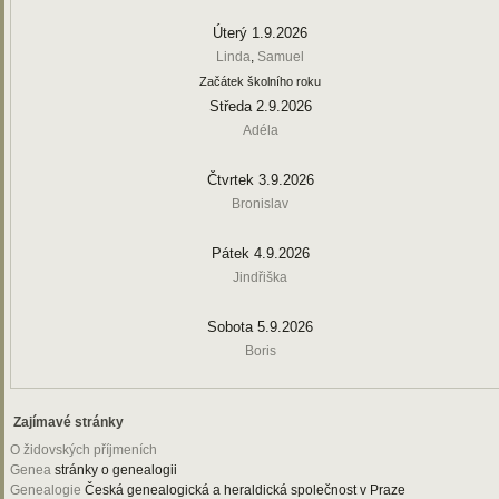
Úterý 1.9.2026
Linda
,
Samuel
Začátek školního roku
Středa 2.9.2026
Adéla
Čtvrtek 3.9.2026
Bronislav
Pátek 4.9.2026
Jindřiška
Sobota 5.9.2026
Boris
Zajímavé stránky
O židovských příjmeních
Genea
stránky o genealogii
Genealogie
Česká genealogická a heraldická společnost v Praze