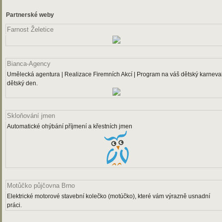
Partnerské weby
Farnost Želetice
Bianca-Agency
Umělecká agentura | Realizace Firemních Akcí | Program na váš dětský karneval
dětský den.
Skloňování jmen
Automatické ohýbání příjmení a křestních jmen
Motůčko půjčovna Brno
Elektrické motorové stavební kolečko (motúčko), které vám výrazně usnadní
práci.