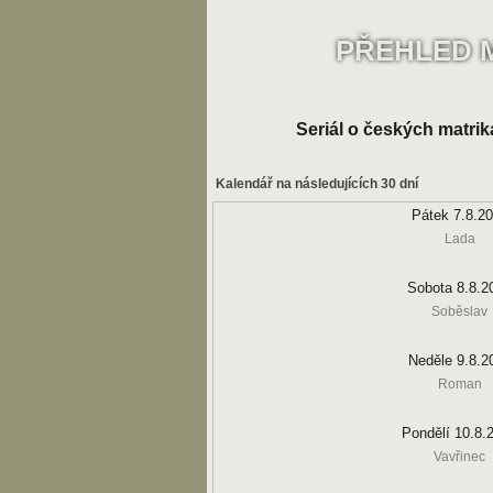
PŘEHLED 
Seriál o českých matrik
Kalendář na následujících 30 dní
Pátek 7.8.2
Lada
Sobota 8.8.2
Soběslav
Neděle 9.8.2
Roman
Pondělí 10.8.
Vavřinec