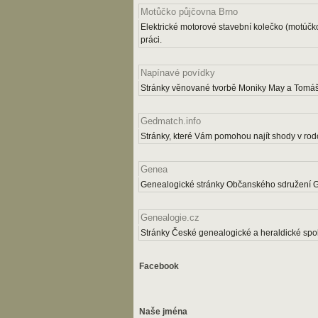
Motůčko půjčovna Brno
Elektrické motorové stavební kolečko (motúčk
práci.
Napínavé povídky
Stránky věnované tvorbě Moniky May a Tomáš
Gedmatch.info
Stránky, které Vám pomohou najít shody v rodo
Genea
Genealogické stránky Občanského sdružení 
Genealogie.cz
Stránky České genealogické a heraldické spol
Facebook
Naše jména