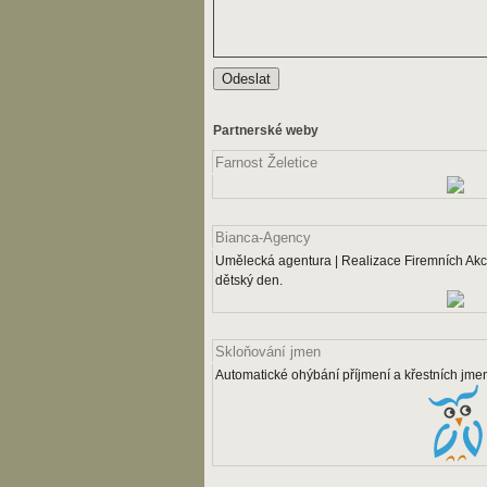
Partnerské weby
Farnost Želetice
Bianca-Agency
Umělecká agentura | Realizace Firemních Akcí
dětský den.
Skloňování jmen
Automatické ohýbání příjmení a křestních jme