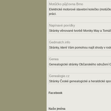
Motůčko půjčovna Brno
Elektrické motorové stavební kolečko (motúčk
práci.
Napínavé povídky
Stránky věnované tvorbě Moniky May a Tomáš
Gedmatch.info
Stránky, které Vám pomohou najít shody v rodo
Genea
Genealogické stránky Občanského sdružení 
Genealogie.cz
Stránky České genealogické a heraldické spol
Facebook
Naše jména