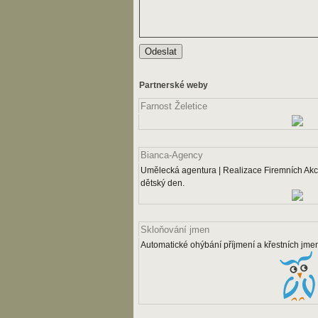
Partnerské weby
Farnost Želetice
Bianca-Agency
Umělecká agentura | Realizace Firemních Akcí
dětský den.
Skloňování jmen
Automatické ohýbání příjmení a křestních jme