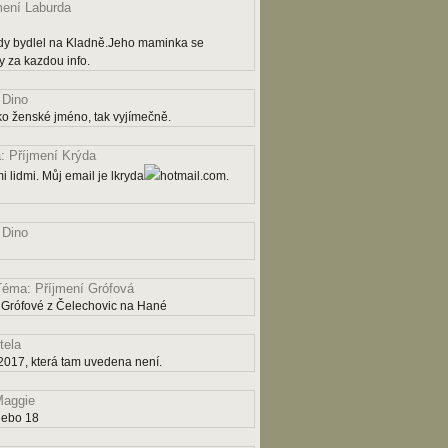
mení Laburda
dy bydlel na Kladně.Jeho maminka se
 za kazdou info.
 Dino
ko ženské jméno, tak vyjímečně.
 Příjmení Krýda
 lidmi. Můj email je lkryda
hotmail.com.
 Dino
Téma: Příjmení Grófová
 Grófové z Čelechovic na Hané
tela
2017, která tam uvedena není.
aggie
nebo 18