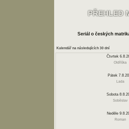
PŘEHLED 
Seriál o českých matrik
Kalendář na následujících 30 dní
Čtvrtek 6.8.2
Oldřiška
Pátek 7.8.2
Lada
Sobota 8.8.2
Soběslav
Neděle 9.8.2
Roman