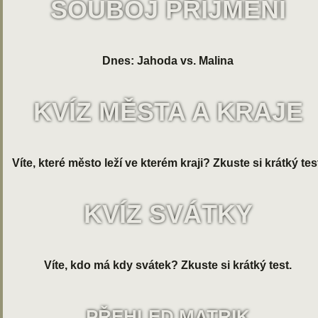
SOUBOJ PŘÍJMENÍ
Dnes: Jahoda vs. Malina
KVÍZ MĚSTA A KRAJE
Víte, které město leží ve kterém kraji? Zkuste si krátký tes
KVÍZ SVÁTKY
Víte, kdo má kdy svátek? Zkuste si krátký test.
PŘEHLED MATRIK