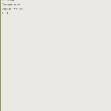
Švédsko
Severní Irsko
Anglie a Wales
USA