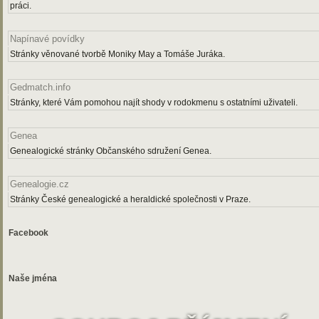
práci.
Napínavé povídky
Stránky věnované tvorbě Moniky May a Tomáše Juráka.
Gedmatch.info
Stránky, které Vám pomohou najít shody v rodokmenu s ostatními uživateli.
Genea
Genealogické stránky Občanského sdružení Genea.
Genealogie.cz
Stránky České genealogické a heraldické společnosti v Praze.
Facebook
Naše jména