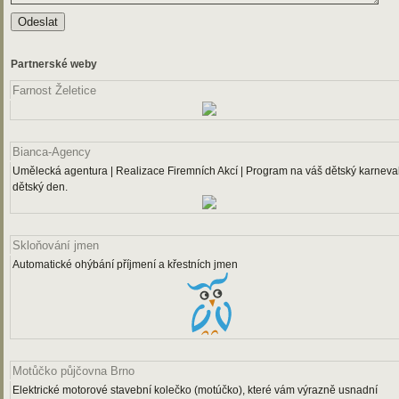
Partnerské weby
Farnost Želetice
Bianca-Agency
Umělecká agentura | Realizace Firemních Akcí | Program na váš dětský karneval
dětský den.
Skloňování jmen
Automatické ohýbání příjmení a křestních jmen
Motůčko půjčovna Brno
Elektrické motorové stavební kolečko (motúčko), které vám výrazně usnadní