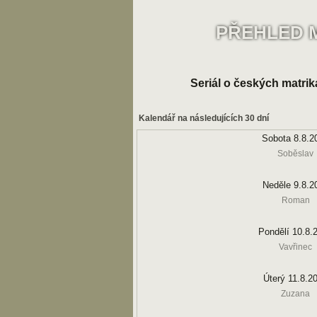
PŘEHLED 
Seriál o českých matrik
Kalendář na následujících 30 dní
Sobota 8.8.2
Soběslav
Neděle 9.8.2
Roman
Pondělí 10.8.
Vavřinec
Úterý 11.8.2
Zuzana