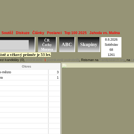
Soutěž
Diskuze
Články
Poslanci
Top 100 2025
Jahoda vs. Malina
8.8.2026
ČR
ABC
Skupiny
Čechy
Soběslav
Morava
68
ístě a věkový průměr je 53 let.
1261
ezi kandidáty (0),
podnikatelé:
1
podnikatelé podrobněji
, Reisman na
Familysearch.org
, na
L
Okres
o-město
3
ha
1