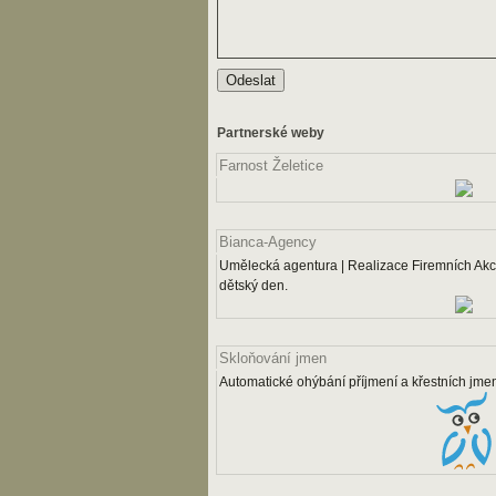
Partnerské weby
Farnost Želetice
Bianca-Agency
Umělecká agentura | Realizace Firemních Akcí
dětský den.
Skloňování jmen
Automatické ohýbání příjmení a křestních jme