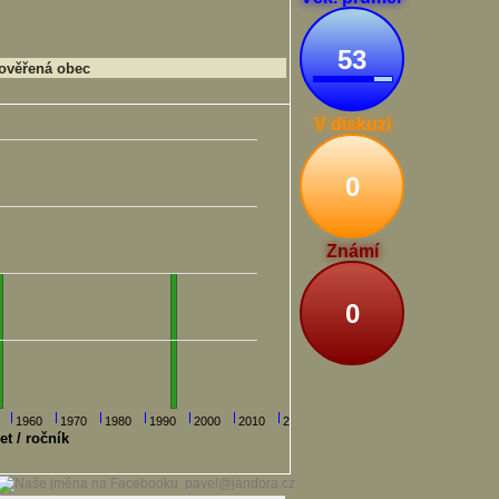
53
ověřená obec
V diskuzi
0
Známí
0
1960
1970
1980
1990
2000
2010
2020
et / ročník
pavel@jandora.cz