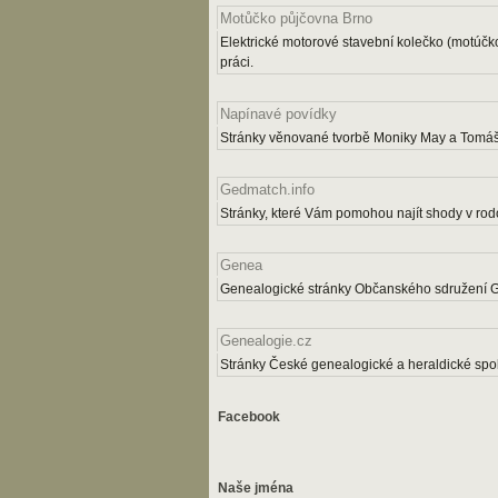
Motůčko půjčovna Brno
Elektrické motorové stavební kolečko (motúčk
práci.
Napínavé povídky
Stránky věnované tvorbě Moniky May a Tomáš
Gedmatch.info
Stránky, které Vám pomohou najít shody v rodo
Genea
Genealogické stránky Občanského sdružení 
Genealogie.cz
Stránky České genealogické a heraldické spol
Facebook
Naše jména