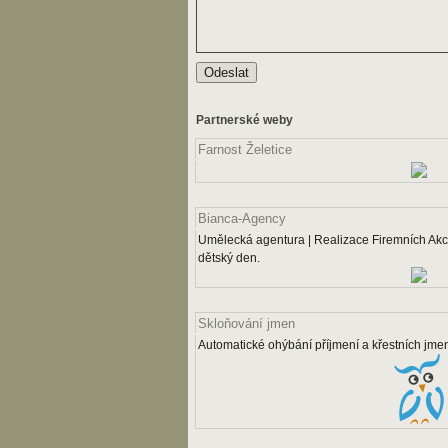
Partnerské weby
Farnost Želetice
Bianca-Agency
Umělecká agentura | Realizace Firemních Akcí
dětský den.
Skloňování jmen
Automatické ohýbání příjmení a křestních jme