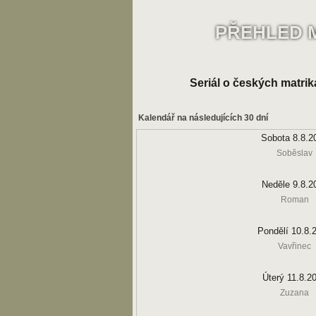
PŘEHLED 
Seriál o českých matrik
Kalendář na následujících 30 dní
Sobota 8.8.2
Soběslav
Neděle 9.8.2
Roman
Pondělí 10.8.
Vavřinec
Úterý 11.8.2
Zuzana