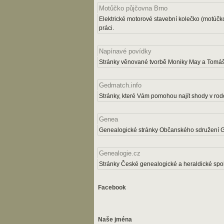
Motůčko půjčovna Brno
Elektrické motorové stavební kolečko (motúčk
práci.
Napínavé povídky
Stránky věnované tvorbě Moniky May a Tomáš
Gedmatch.info
Stránky, které Vám pomohou najít shody v rodo
Genea
Genealogické stránky Občanského sdružení 
Genealogie.cz
Stránky České genealogické a heraldické spol
Facebook
Naše jména