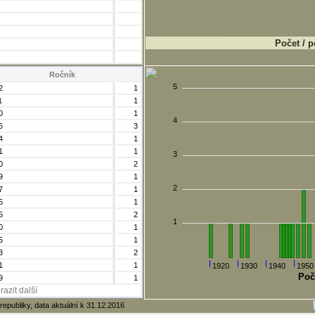
Počet / p
Ročník
5
2
1
1
1
0
1
4
6
3
4
1
1
1
3
0
2
9
1
2
7
1
6
1
5
2
1
0
1
5
1
3
2
1
1
1920
1930
1940
1950
Poč
9
1
razit další
republiky, data aktuální k 31.12.2016