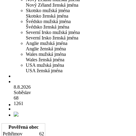
Nový Zéland ženská jména
Skotsko mužská jména
Skotsko ženská jména
Švédsko mužská jména
Švédsko ženská jména
Severní Irsko mužská jména
Severní Irsko ženská jména
Anglie mužská jména
Anglie ženská jména
Wales mužská jména
Wales ženská jména
USA mužská jména
USA ženská jména
8.8.2026
Soběslav
68
1261
Pověřená obec
Pelhřimov
62