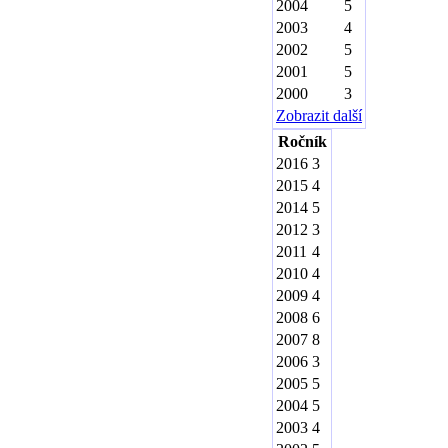
2004
5
2003
4
2002
5
2001
5
2000
3
Zobrazit další
Ročník
2016
3
2015
4
2014
5
2012
3
2011
4
2010
4
2009
4
2008
6
2007
8
2006
3
2005
5
2004
5
2003
4