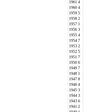
1961
4
1960
4
1959
5
1958
2
1957
1
1956
3
1955
4
1954
7
1953
2
1952
5
1951
7
1950
6
1949
7
1948
1
1947
8
1946
4
1945
3
1944
3
1943
6
1941
2
1940
1