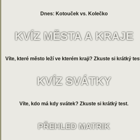
Dnes: Kotouček vs. Kolečko
KVÍZ MĚSTA A KRAJE
Víte, které město leží ve kterém kraji? Zkuste si krátký tes
KVÍZ SVÁTKY
Víte, kdo má kdy svátek? Zkuste si krátký test.
PŘEHLED MATRIK