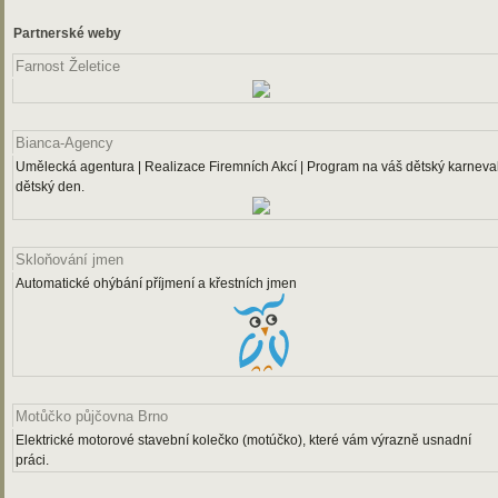
Partnerské weby
Farnost Želetice
Bianca-Agency
Umělecká agentura | Realizace Firemních Akcí | Program na váš dětský karneval
dětský den.
Skloňování jmen
Automatické ohýbání příjmení a křestních jmen
Motůčko půjčovna Brno
Elektrické motorové stavební kolečko (motúčko), které vám výrazně usnadní
práci.