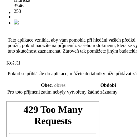
Oldřiška
3546
253
Tato aplikace vznikla, aby vám pomohla při hledání vašich předků ž
použít, pokud narazíte na příjmení z vašeho rodokmenu, která se vysk
tuto skutečnost zaznamenat. Zároveň tak pomůžete jiným badatelům
Košťál
Pokud se přihlásíte do aplikace, můžete do tabulky níže přidávat z
Obec
, okres
Období
Pro toto příjmení zatím nebyly vytvořeny žádné záznamy