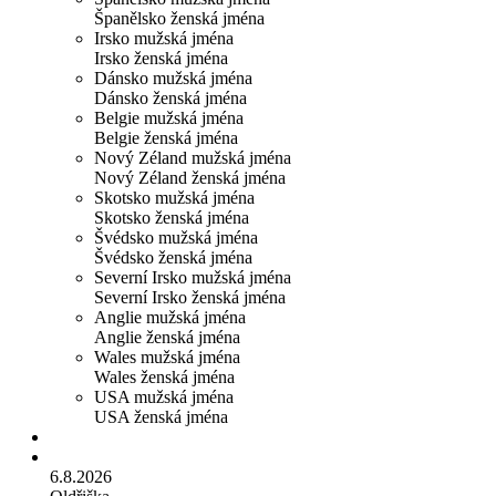
Španělsko ženská jména
Irsko mužská jména
Irsko ženská jména
Dánsko mužská jména
Dánsko ženská jména
Belgie mužská jména
Belgie ženská jména
Nový Zéland mužská jména
Nový Zéland ženská jména
Skotsko mužská jména
Skotsko ženská jména
Švédsko mužská jména
Švédsko ženská jména
Severní Irsko mužská jména
Severní Irsko ženská jména
Anglie mužská jména
Anglie ženská jména
Wales mužská jména
Wales ženská jména
USA mužská jména
USA ženská jména
6.8.2026