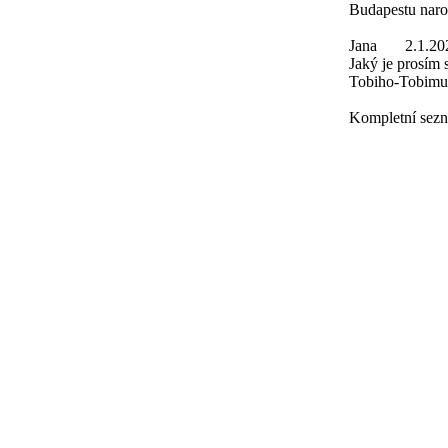
Budapestu naro
Jana
2.1.20
Jaký je prosím
Tobiho-Tobimu
Kompletní sezn