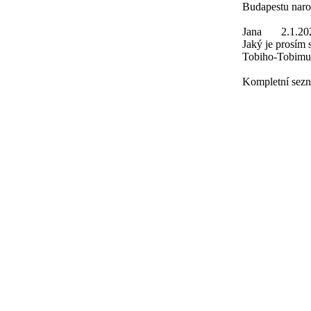
Budapestu naro
Jana
2.1.20
Jaký je prosím
Tobiho-Tobimu
Kompletní sezn