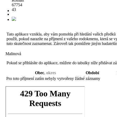
Roman
67754
43
Tato aplikace vznikla, aby vám pomohla při hledání vašich předků ž
použít, pokud narazíte na příjmení z vašeho rodokmenu, která se vysk
tuto skutečnost zaznamenat. Zároveň tak pomůžete jiným badatelům
Malinová
Pokud se přihlásíte do aplikace, můžete do tabulky níže přidávat z
Obec
, okres
Období
Pro toto příjmení zatím nebyly vytvořeny žádné záznamy