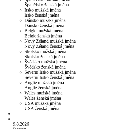
Španělsko ženská jména
Irsko mužská jména
Irsko ženská jména
Dánsko mužská jména
Dánsko ženská jména
Belgie mužská jména
Belgie ženská jména
Nový Zéland mužská jména
Nový Zéland ženská jména
Skotsko mužská jména
Skotsko ženská jména
Švédsko mužská jména
Švédsko ženská jména
Severní Irsko mužská jména
Severní Irsko ženská jména
Anglie mužská jména
Anglie ženská jména
Wales mužská jména
Wales ženská jména
USA mužská jména
USA ženská jména
9.8.2026