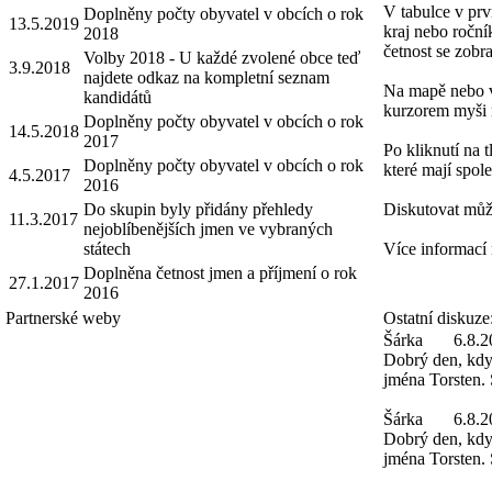
V tabulce v prv
Doplněny počty obyvatel v obcích o rok
13.5.2019
kraj nebo roční
2018
četnost se zobra
Volby 2018 - U každé zvolené obce teď
3.9.2018
najdete odkaz na kompletní seznam
Na mapě nebo v 
kandidátů
kurzorem myši 
Doplněny počty obyvatel v obcích o rok
14.5.2018
2017
Po kliknutí na 
Doplněny počty obyvatel v obcích o rok
které mají spole
4.5.2017
2016
Do skupin byly přidány přehledy
Diskutovat můž
11.3.2017
nejoblíbenějších jmen ve vybraných
státech
Více informací
Doplněna četnost jmen a příjmení o rok
27.1.2017
2016
Partnerské weby
Ostatní diskuze
Šárka
6.8.2
Dobrý den, kdy 
jména Torsten. 
Šárka
6.8.2
Dobrý den, kdy 
jména Torsten.