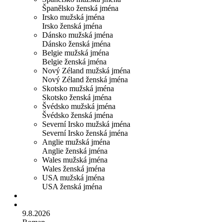
Španělsko ženská jména
Irsko mužská jména
Irsko ženská jména
Dánsko mužská jména
Dánsko ženská jména
Belgie mužská jména
Belgie ženská jména
Nový Zéland mužská jména
Nový Zéland ženská jména
Skotsko mužská jména
Skotsko ženská jména
Švédsko mužská jména
Švédsko ženská jména
Severní Irsko mužská jména
Severní Irsko ženská jména
Anglie mužská jména
Anglie ženská jména
Wales mužská jména
Wales ženská jména
USA mužská jména
USA ženská jména
9.8.2026