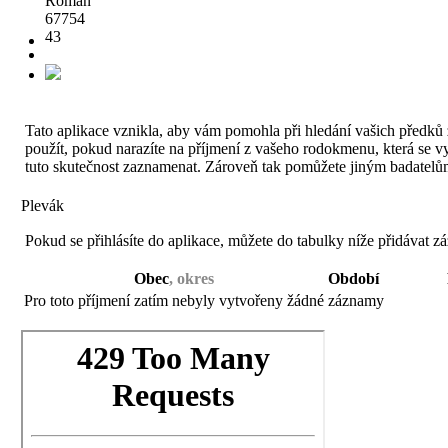
Roman
67754
43
Tato aplikace vznikla, aby vám pomohla při hledání vašich předků ž
použít, pokud narazíte na příjmení z vašeho rodokmenu, která se vysk
tuto skutečnost zaznamenat. Zároveň tak pomůžete jiným badatelům
Plevák
Pokud se přihlásíte do aplikace, můžete do tabulky níže přidávat z
Obec
, okres
Období
Pro toto příjmení zatím nebyly vytvořeny žádné záznamy