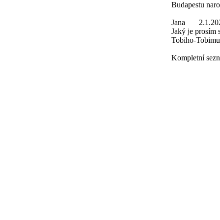
Budapestu naro
Jana
2.1.20
Jaký je prosím
Tobiho-Tobimu
Kompletní sezn