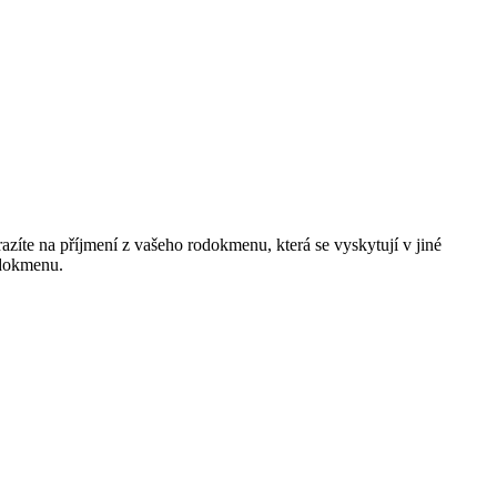
razíte na příjmení z vašeho rodokmenu, která se vyskytují v jiné
odokmenu.