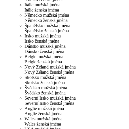
Itálie mužská jména
Itálie ženská jména
Německo mužská jména
Německo ženská jména
Španělsko mužská jména
Španělsko ženská jména
Irsko mužská jména
Irsko ženská jména
Dánsko mužská jména
Dánsko ženská jména
Belgie mužská jména
Belgie ženská jména
Nový Zéland mužská jména
Nový Zéland ženská jména
Skotsko mužská jména
Skotsko ženská jména
Švédsko mužská jména
Švédsko ženská jména
Severní Irsko mužská jména
Severní Irsko ženská jména
Anglie mužská jména
Anglie ženská jména
Wales mužská jména
Wales ženská jména