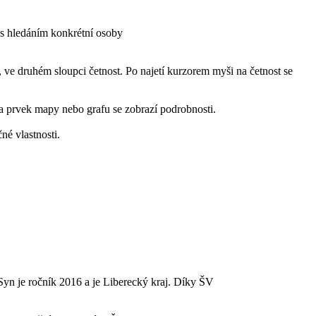
 s hledáním konkrétní osoby
, ve druhém sloupci četnost. Po najetí kurzorem myši na četnost se
a prvek mapy nebo grafu se zobrazí podrobnosti.
né vlastnosti.
Syn je ročník 2016 a je Liberecký kraj. Díky ŠV