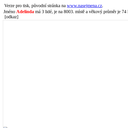
Verze pro tisk, původní stránka na
www.nasejmena.cz
.
Jméno
Adelinda
má 3 lidé, je na 8003. místě a věkový průměr je 74 l
[odkaz]