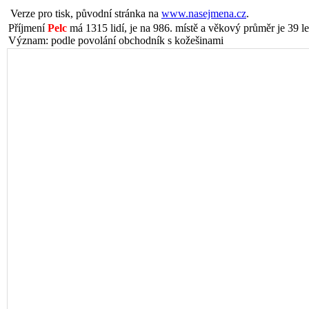
Verze pro tisk, původní stránka na
www.nasejmena.cz
.
Příjmení
Pelc
má 1315 lidí, je na 986. místě a věkový průměr je 39 le
Význam: podle povolání obchodník s kožešinami