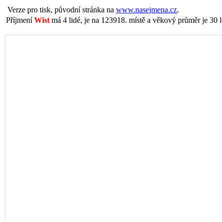
Verze pro tisk, původní stránka na
www.nasejmena.cz
.
Příjmení
Wist
má 4 lidé, je na 123918. místě a věkový průměr je 30 l