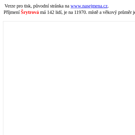
Verze pro tisk, původní stránka na
www.nasejmena.cz
.
Příjmení
Šrytrová
má 142 lidí, je na 11970. místě a věkový průměr je