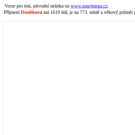
Verze pro tisk, původní stránka na
www.nasejmena.cz
.
Příjmení
Doubková
má 1619 lidí, je na 773. místě a věkový průměr j