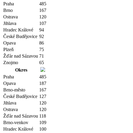
Praha
485
Brno
167
Ostrava
120
Jihlava
107
Hradec Králové
94
České Budějovice
92
Opava
86
Plzeň
75
Žďár nad Sázavou
71
Znojmo
65
Okres
Praha
485
Opava
187
Brno-město
167
České Budějovice
127
Jihlava
120
Ostrava
120
Žďár nad Sázavou
118
Brno-venkov
109
Hradec Králové
100