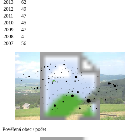
2013
62
2012
49
2011
47
2010
45
2009
47
2008
41
2007
56
Pověřená obec / počet