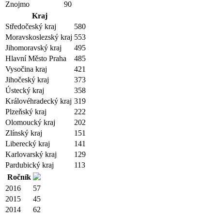
Znojmo
90
Kraj
Středočeský kraj
580
Moravskoslezský kraj
553
Jihomoravský kraj
495
Hlavní Město Praha
485
Vysočina kraj
421
Jihočeský kraj
373
Ústecký kraj
358
Královéhradecký kraj
319
Plzeňský kraj
222
Olomoucký kraj
202
Zlínský kraj
151
Liberecký kraj
141
Karlovarský kraj
129
Pardubický kraj
113
Ročník
2016
57
2015
45
2014
62