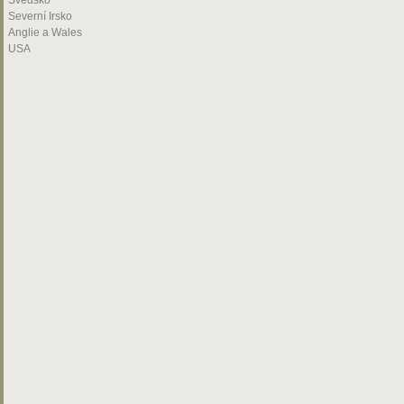
Švédsko
Severní Irsko
Anglie a Wales
USA