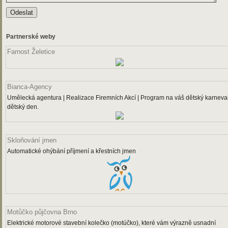
Partnerské weby
Farnost Želetice
Bianca-Agency
Umělecká agentura | Realizace Firemních Akcí | Program na váš dětský karneval
dětský den.
Skloňování jmen
Automatické ohýbání příjmení a křestních jmen
Motůčko půjčovna Brno
Elektrické motorové stavební kolečko (motúčko), které vám výrazně usnadní