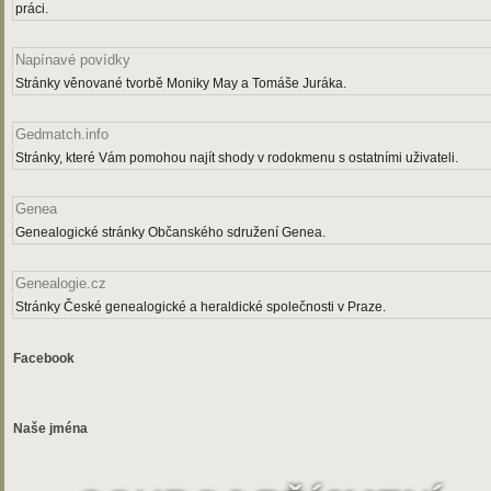
práci.
Napínavé povídky
Stránky věnované tvorbě Moniky May a Tomáše Juráka.
Gedmatch.info
Stránky, které Vám pomohou najít shody v rodokmenu s ostatními uživateli.
Genea
Genealogické stránky Občanského sdružení Genea.
Genealogie.cz
Stránky České genealogické a heraldické společnosti v Praze.
Facebook
Naše jména