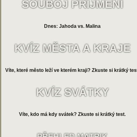
SOUBOJ PŘÍJMENÍ
Dnes: Jahoda vs. Malina
KVÍZ MĚSTA A KRAJE
Víte, které město leží ve kterém kraji? Zkuste si krátký tes
KVÍZ SVÁTKY
Víte, kdo má kdy svátek? Zkuste si krátký test.
PŘEHLED MATRIK