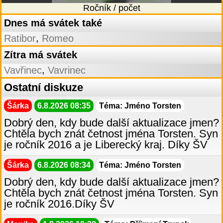
Ročník / počet
Dnes má svátek také
,
Ratibor
Romeo
Zítra má svátek
,
Vavřinec
Vavrinec
Ostatní diskuze
Šárka
6.8.2026 08:35
Téma: Jméno Torsten
Dobrý den, kdy bude další aktualizace jmen?
Chtěla bych znát četnost jména Torsten. Syn
je ročník 2016 a je Liberecký kraj. Díky ŠV
Šárka
6.8.2026 08:34
Téma: Jméno Torsten
Dobrý den, kdy bude další aktualizace jmen?
Chtěla bych znát četnost jména Torsten. Syn
je ročník 2016.Díky ŠV