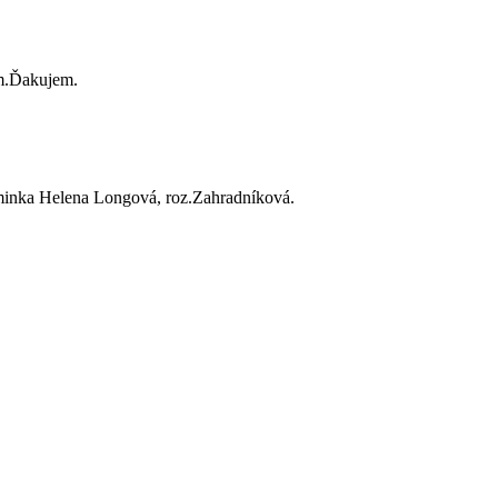
m.Ďakujem.
aminka Helena Longová, roz.Zahradníková.