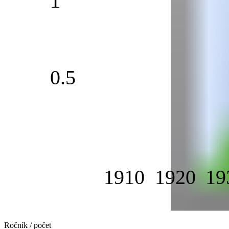
1
0.5
1910
1920
19
Ročník / počet