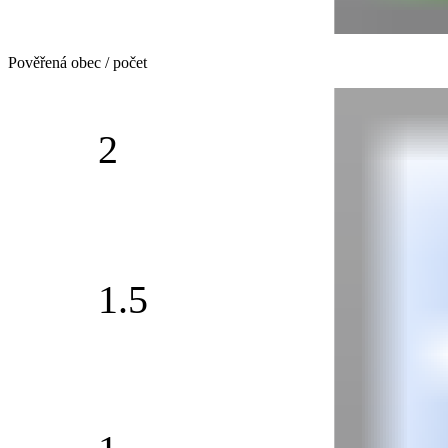
Pověřená obec / počet
2
1.5