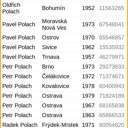
Oldřich
Bohumín
1952
11563265
Polach
Moravská
Pavel Polach
1973
67548041
Nová Ves
Pavel Polach
Ostrov
1970
65546857
Pavel Polach
Sivice
1962
15535932
Pavel Polach
Trnava
1957
46279971
Petr Polach
Brno
1973
29273633
Petr Polach
Čelákovice
1972
71374671
Petr Polach
Kovalovice
1978
60400943
Petr Polach
Ostrava
1979
71824189
Petr Polach
Ostrava
1967
68165838
Petr Polach
Ostrava
1963
65866533
Radek Polach
Frýdek-Místek
1971
60054620