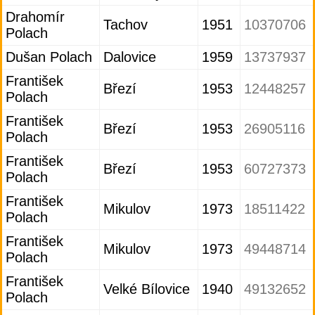
Drahomír
Tachov
1951
10370706
Polach
Dušan Polach
Dalovice
1959
13737937
František
Březí
1953
12448257
Polach
František
Březí
1953
26905116
Polach
František
Březí
1953
60727373
Polach
František
Mikulov
1973
18511422
Polach
František
Mikulov
1973
49448714
Polach
František
Velké Bílovice
1940
49132652
Polach