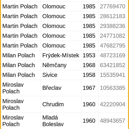
Martin Polach
Olomouc
1985
27769470
Martin Polach
Olomouc
1985
28612183
Martin Polach
Olomouc
1985
29388236
Martin Polach
Olomouc
1985
24771082
Martin Polach
Olomouc
1985
47682795
Milan Polach
Frýdek-Místek
1953
48723169
Milan Polach
Němčany
1968
63421852
Milan Polach
Sivice
1958
15535941
Miroslav
Břeclav
1967
10563385
Polach
Miroslav
Chrudim
1960
42220904
Polach
Miroslav
Mladá
1960
48943657
Polach
Boleslav