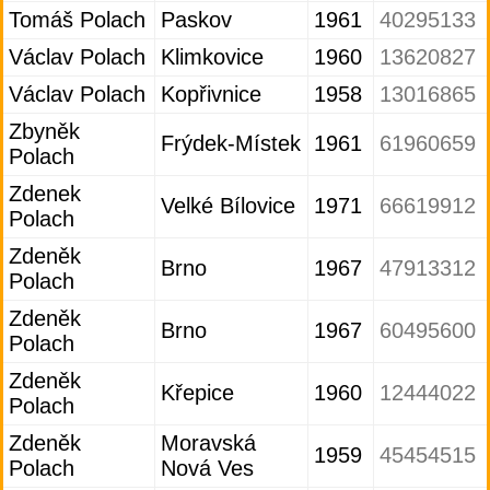
Tomáš Polach
Paskov
1961
40295133
Václav Polach
Klimkovice
1960
13620827
Václav Polach
Kopřivnice
1958
13016865
Zbyněk
Frýdek-Místek
1961
61960659
Polach
Zdenek
Velké Bílovice
1971
66619912
Polach
Zdeněk
Brno
1967
47913312
Polach
Zdeněk
Brno
1967
60495600
Polach
Zdeněk
Křepice
1960
12444022
Polach
Zdeněk
Moravská
1959
45454515
Polach
Nová Ves