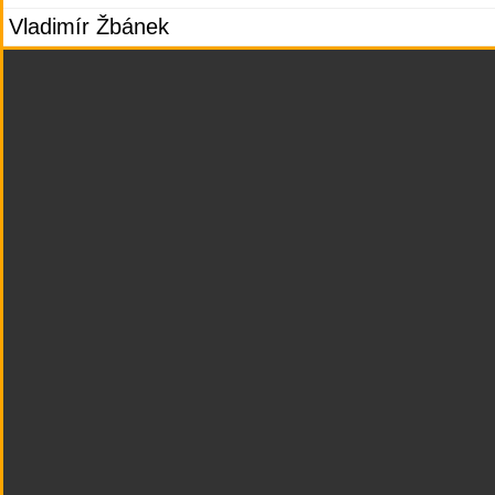
Vladimír Žbánek