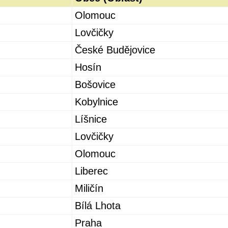
Olomouc
Lovčičky
České Budějovice
Hosín
Bošovice
Kobylnice
Líšnice
Lovčičky
Olomouc
Liberec
Miličín
Bílá Lhota
Praha