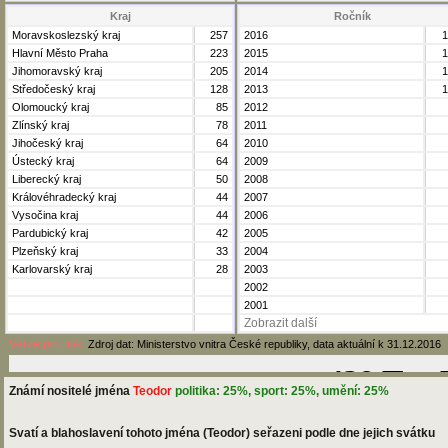
Kraj
Ročník
Moravskoslezský kraj
257
2016
1
Hlavní Město Praha
223
2015
1
Jihomoravský kraj
205
2014
1
Středočeský kraj
128
2013
1
Olomoucký kraj
85
2012
Zlínský kraj
78
2011
Jihočeský kraj
64
2010
Ústecký kraj
64
2009
Liberecký kraj
50
2008
Královéhradecký kraj
44
2007
Vysočina kraj
44
2006
Pardubický kraj
42
2005
Plzeňský kraj
33
2004
Karlovarský kraj
28
2003
2002
2001
Zobrazit další
Verze pro tisk
Zdroj dat: Ministerstvo vnitra České republiky, data aktuální k 31.12.2016
Známí nositelé jména
Teodor
politika: 25%, sport: 25%, umění: 25%
Svatí a blahoslavení tohoto jména (Teodor) seřazeni podle dne jejich svátku