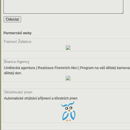
Partnerské weby
Farnost Želetice
Bianca-Agency
Umělecká agentura | Realizace Firemních Akcí | Program na váš dětský karneval
dětský den.
Skloňování jmen
Automatické ohýbání příjmení a křestních jmen