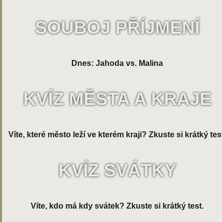
SOUBOJ PŘÍJMENÍ
Dnes: Jahoda vs. Malina
KVÍZ MĚSTA A KRAJE
Víte, které město leží ve kterém kraji? Zkuste si krátký tes
KVÍZ SVÁTKY
Víte, kdo má kdy svátek? Zkuste si krátký test.