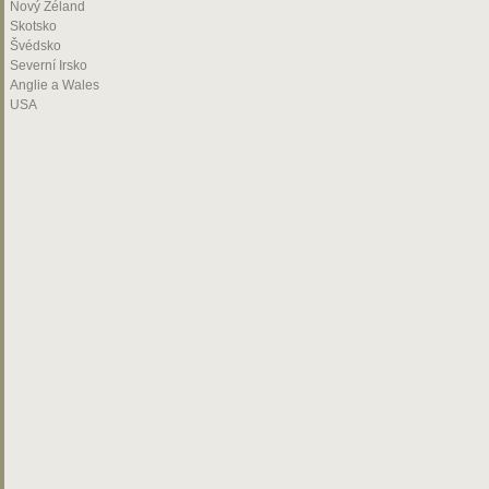
Nový Zéland
Skotsko
Švédsko
Severní Irsko
Anglie a Wales
USA