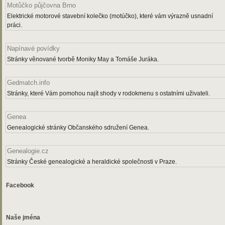
Motůčko půjčovna Brno
Elektrické motorové stavební kolečko (motúčko), které vám výrazně usnadní
práci.
Napínavé povídky
Stránky věnované tvorbě Moniky May a Tomáše Juráka.
Gedmatch.info
Stránky, které Vám pomohou najít shody v rodokmenu s ostatními uživateli.
Genea
Genealogické stránky Občanského sdružení Genea.
Genealogie.cz
Stránky České genealogické a heraldické společnosti v Praze.
Facebook
Naše jména