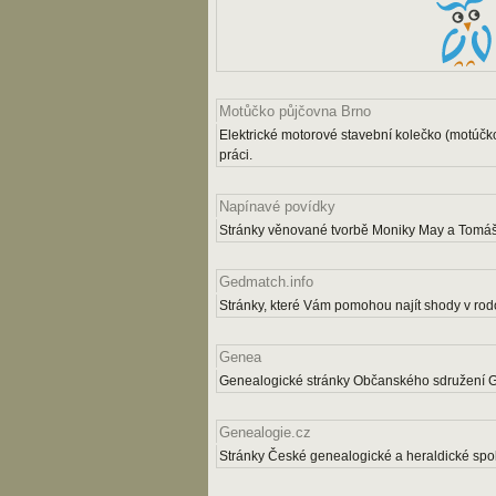
Motůčko půjčovna Brno
Elektrické motorové stavební kolečko (motúčk
práci.
Napínavé povídky
Stránky věnované tvorbě Moniky May a Tomáš
Gedmatch.info
Stránky, které Vám pomohou najít shody v rodo
Genea
Genealogické stránky Občanského sdružení 
Genealogie.cz
Stránky České genealogické a heraldické spol