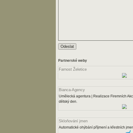
Partnerské weby
Farnost Želetice
Bianca-Agency
Umělecká agentura | Realizace Firemních Akcí
dětský den.
Skloňování jmen
Automatické ohýbání příjmení a křestních jme