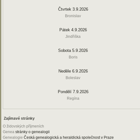
Čtvrtek 3.9.2026
Bronislav
Pátek 4.9.2026
Jindřiška
Sobota 5.9.2026
Boris
Neděle 6.9.2026
Boleslav
Pondělí 7.9.2026
Regína
Zajímavé stránky
O židovských příjmeních
Genea
stránky o genealogii
Genealogie
Česká genealogická a heraldická společnost v Praze