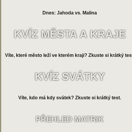
Dnes: Jahoda vs. Malina
KVÍZ MĚSTA A KRAJE
Víte, které město leží ve kterém kraji? Zkuste si krátký tes
KVÍZ SVÁTKY
Víte, kdo má kdy svátek? Zkuste si krátký test.
PŘEHLED MATRIK