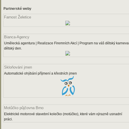
Partnerské weby
Farnost Želetice
Bianca-Agency
Umělecká agentura | Realizace Firemních Akcí | Program na váš dětský karneval
dětský den.
Skloňování jmen
Automatické ohýbání příjmení a křestních jmen
Motůčko půjčovna Brno
Elektrické motorové stavební kolečko (motúčko), které vám výrazně usnadní
práci.