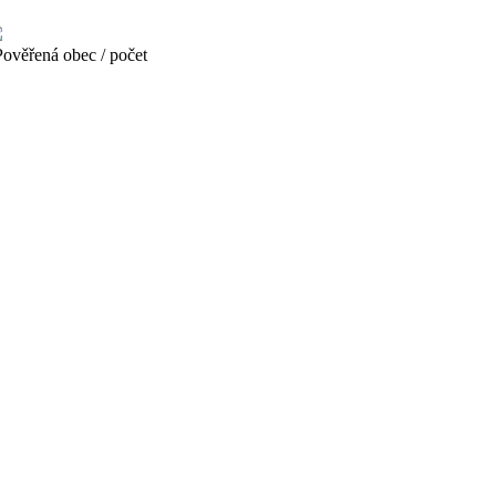
věřená obec / počet