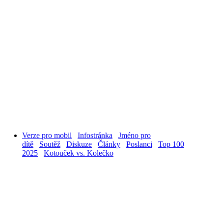
Verze pro mobil
Infostránka
Jméno pro
dítě
Soutěž
Diskuze
Články
Poslanci
Top 100
2025
Kotouček vs. Kolečko