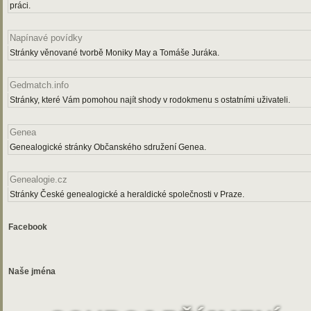
práci.
Napínavé povídky
Stránky věnované tvorbě Moniky May a Tomáše Juráka.
Gedmatch.info
Stránky, které Vám pomohou najít shody v rodokmenu s ostatními uživateli.
Genea
Genealogické stránky Občanského sdružení Genea.
Genealogie.cz
Stránky České genealogické a heraldické společnosti v Praze.
Facebook
Naše jména