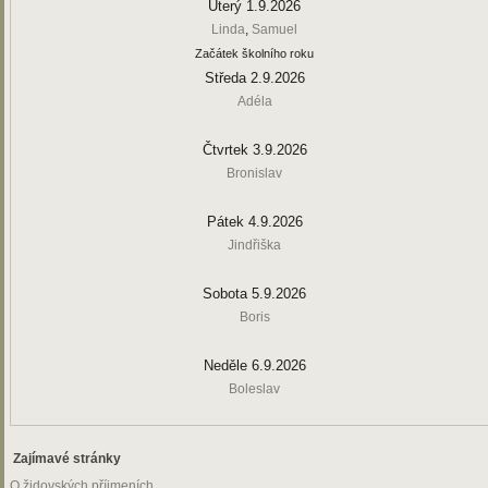
Úterý 1.9.2026
Linda
,
Samuel
Začátek školního roku
Středa 2.9.2026
Adéla
Čtvrtek 3.9.2026
Bronislav
Pátek 4.9.2026
Jindřiška
Sobota 5.9.2026
Boris
Neděle 6.9.2026
Boleslav
Zajímavé stránky
O židovských příjmeních