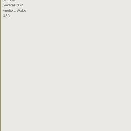
Švédsko
Severní Irsko
Anglie a Wales
USA