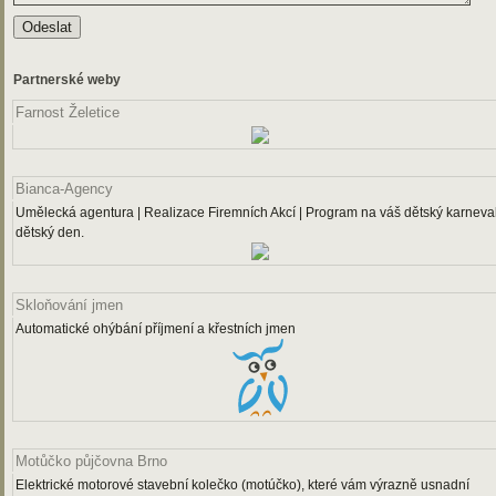
Partnerské weby
Farnost Želetice
Bianca-Agency
Umělecká agentura | Realizace Firemních Akcí | Program na váš dětský karneval
dětský den.
Skloňování jmen
Automatické ohýbání příjmení a křestních jmen
Motůčko půjčovna Brno
Elektrické motorové stavební kolečko (motúčko), které vám výrazně usnadní