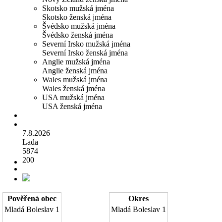
Skotsko mužská jména
Skotsko ženská jména
Švédsko mužská jména
Švédsko ženská jména
Severní Irsko mužská jména
Severní Irsko ženská jména
Anglie mužská jména
Anglie ženská jména
Wales mužská jména
Wales ženská jména
USA mužská jména
USA ženská jména
7.8.2026
Lada
5874
200
Pověřená obec
Okres
Mladá Boleslav
1
Mladá Boleslav
1