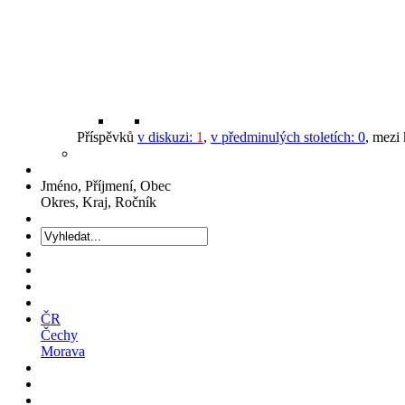
Příspěvků
v diskuzi:
1
,
v předminulých stoletích:
0
, mezi
Jméno, Příjmení, Obec
Okres, Kraj, Ročník
ČR
Čechy
Morava