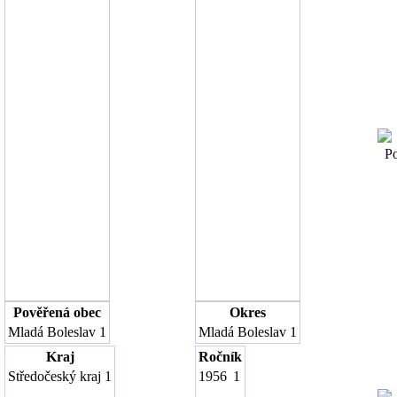
Poč
Pověřená obec
Okres
Mladá Boleslav
1
Mladá Boleslav
1
Kraj
Ročník
Středočeský kraj
1
1956
1