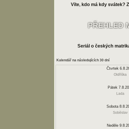
Víte, kdo má kdy svátek? Zk
PŘEHLED 
Seriál o českých matrik
Kalendář na následujících 30 dní
Čtvrtek 6.8.2
Oldřiška
Pátek 7.8.2
Lada
Sobota 8.8.2
Soběslav
Neděle 9.8.2