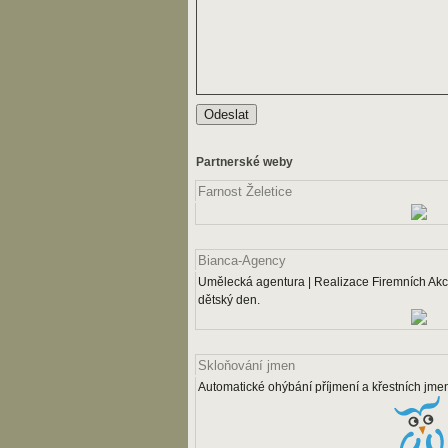
Partnerské weby
Farnost Želetice
Bianca-Agency
Umělecká agentura | Realizace Firemních Akcí
dětský den.
Skloňování jmen
Automatické ohýbání příjmení a křestních jme