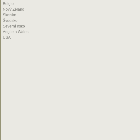
Belgie
Nový Zéland
Skotsko
Švédsko
Severní Irsko
Anglie a Wales
USA