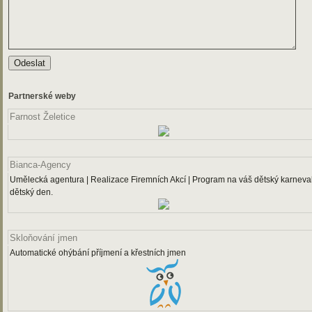
Partnerské weby
Farnost Želetice
Bianca-Agency
Umělecká agentura | Realizace Firemních Akcí | Program na váš dětský karneval
dětský den.
Skloňování jmen
Automatické ohýbání příjmení a křestních jmen