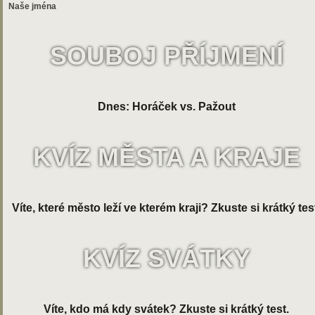
Naše jména
SOUBOJ PŘÍJMENÍ
Dnes: Horáček vs. Pažout
KVÍZ MĚSTA A KRAJE
Víte, které město leží ve kterém kraji? Zkuste si krátký tes
KVÍZ SVÁTKY
Víte, kdo má kdy svátek? Zkuste si krátký test.