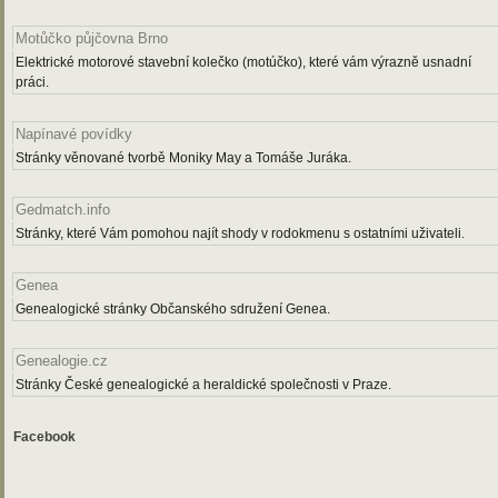
Motůčko půjčovna Brno
Elektrické motorové stavební kolečko (motúčko), které vám výrazně usnadní
práci.
Napínavé povídky
Stránky věnované tvorbě Moniky May a Tomáše Juráka.
Gedmatch.info
Stránky, které Vám pomohou najít shody v rodokmenu s ostatními uživateli.
Genea
Genealogické stránky Občanského sdružení Genea.
Genealogie.cz
Stránky České genealogické a heraldické společnosti v Praze.
Facebook