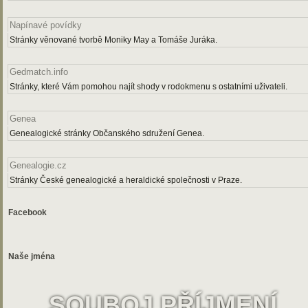
Napínavé povídky
Stránky věnované tvorbě Moniky May a Tomáše Juráka.
Gedmatch.info
Stránky, které Vám pomohou najít shody v rodokmenu s ostatními uživateli.
Genea
Genealogické stránky Občanského sdružení Genea.
Genealogie.cz
Stránky České genealogické a heraldické společnosti v Praze.
Facebook
Naše jména
SOUBOJ PŘÍJMENÍ