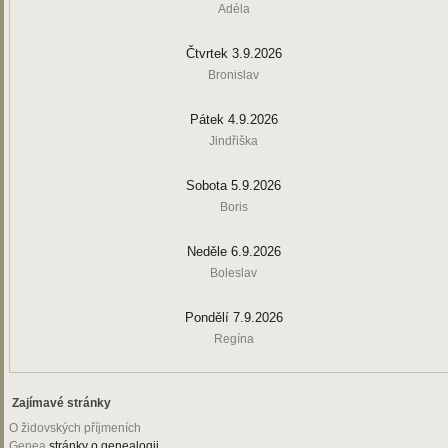
Adéla
Čtvrtek 3.9.2026
Bronislav
Pátek 4.9.2026
Jindřiška
Sobota 5.9.2026
Boris
Neděle 6.9.2026
Boleslav
Pondělí 7.9.2026
Regína
Zajímavé stránky
O židovských příjmeních
Genea
stránky o genealogii