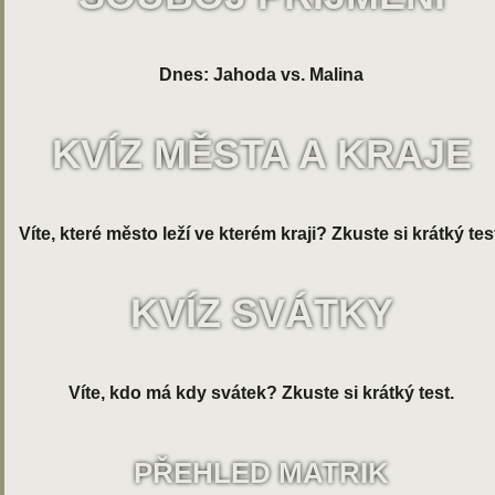
Dnes: Jahoda vs. Malina
KVÍZ MĚSTA A KRAJE
Víte, které město leží ve kterém kraji? Zkuste si krátký tes
KVÍZ SVÁTKY
Víte, kdo má kdy svátek? Zkuste si krátký test.
PŘEHLED MATRIK