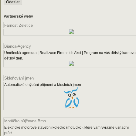
Partnerské weby
Farnost Želetice
Bianca-Agency
Umělecká agentura | Realizace Firemních Akcí | Program na váš dětský karneval
dětský den.
Skloňování jmen
Automatické ohýbání příjmení a křestních jmen
Motůčko půjčovna Brno
Elektrické motorové stavební kolečko (motúčko), které vám výrazně usnadní
práci.