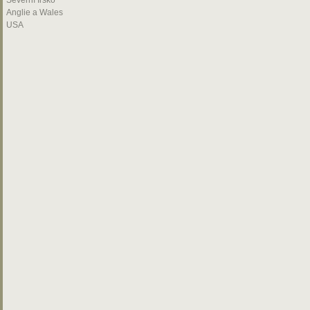
Severní Irsko
Anglie a Wales
USA