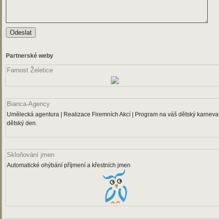
Partnerské weby
Farnost Želetice
Bianca-Agency
Umělecká agentura | Realizace Firemních Akcí | Program na váš dětský karneval
dětský den.
Skloňování jmen
Automatické ohýbání příjmení a křestních jmen