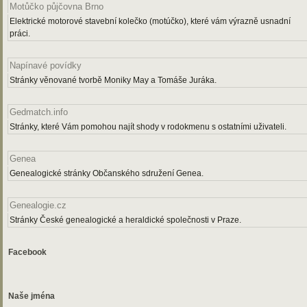
Motůčko půjčovna Brno
Elektrické motorové stavební kolečko (motúčko), které vám výrazně usnadní
práci.
Napínavé povídky
Stránky věnované tvorbě Moniky May a Tomáše Juráka.
Gedmatch.info
Stránky, které Vám pomohou najít shody v rodokmenu s ostatními uživateli.
Genea
Genealogické stránky Občanského sdružení Genea.
Genealogie.cz
Stránky České genealogické a heraldické společnosti v Praze.
Facebook
Naše jména