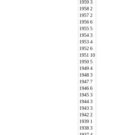
1959
3
1958
2
1957
2
1956
6
1955
5
1954
3
1953
4
1952
6
1951
10
1950
5
1949
4
1948
3
1947
7
1946
6
1945
3
1944
3
1943
3
1942
2
1939
1
1938
3
1937
4