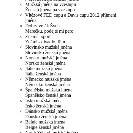
Mužská jména na vzestupu
Ženská jména na vzestupu
Vítězové FED cupu a Davis cupu 2012 příjmení
jména
Dobrý voják Švejk
Marečku, podejte mi pero
Známí - sport
Známí - divadlo, film
Slovinsko mužská jména
Slovinsko ženská jména
Norsko mužská jména
Norsko ženská jména
Itálie mužská jména
Itálie ženská jména
Německo mužská jména
Německo ženská jména
Španělsko mužská jména
Španělsko ženská jména
Irsko mužská jména
Irsko ženská jména
Dánsko mužská jména
Dánsko ženská jména
Belgie mužská jména
Belgie ženská jména
Nový Zéland mužská jména