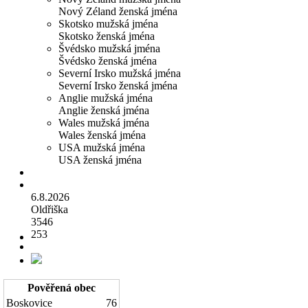
Nový Zéland ženská jména
Skotsko mužská jména
Skotsko ženská jména
Švédsko mužská jména
Švédsko ženská jména
Severní Irsko mužská jména
Severní Irsko ženská jména
Anglie mužská jména
Anglie ženská jména
Wales mužská jména
Wales ženská jména
USA mužská jména
USA ženská jména
6.8.2026
Oldřiška
3546
253
Pověřená obec
Boskovice
76