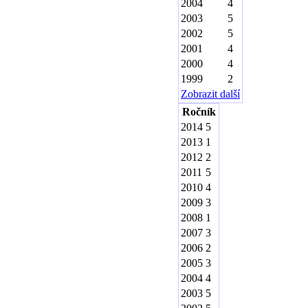
2004
4
2003
5
2002
5
2001
4
2000
4
1999
2
Zobrazit další
Ročník
2014
5
2013
1
2012
2
2011
5
2010
4
2009
3
2008
1
2007
3
2006
2
2005
3
2004
4
2003
5