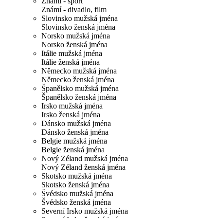
Známí - sport
Známí - divadlo, film
Slovinsko mužská jména
Slovinsko ženská jména
Norsko mužská jména
Norsko ženská jména
Itálie mužská jména
Itálie ženská jména
Německo mužská jména
Německo ženská jména
Španělsko mužská jména
Španělsko ženská jména
Irsko mužská jména
Irsko ženská jména
Dánsko mužská jména
Dánsko ženská jména
Belgie mužská jména
Belgie ženská jména
Nový Zéland mužská jména
Nový Zéland ženská jména
Skotsko mužská jména
Skotsko ženská jména
Švédsko mužská jména
Švédsko ženská jména
Severní Irsko mužská jména