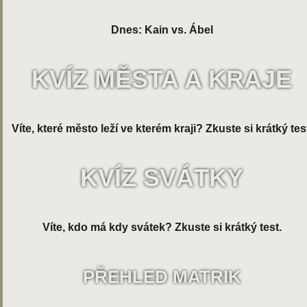
Dnes: Kain vs. Ábel
KVÍZ MĚSTA A KRAJE
Víte, které město leží ve kterém kraji? Zkuste si krátký tes
KVÍZ SVÁTKY
Víte, kdo má kdy svátek? Zkuste si krátký test.
PŘEHLED MATRIK