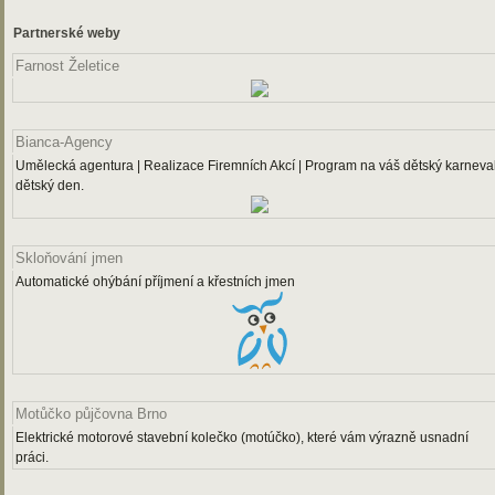
Partnerské weby
Farnost Želetice
Bianca-Agency
Umělecká agentura | Realizace Firemních Akcí | Program na váš dětský karneval
dětský den.
Skloňování jmen
Automatické ohýbání příjmení a křestních jmen
Motůčko půjčovna Brno
Elektrické motorové stavební kolečko (motúčko), které vám výrazně usnadní
práci.