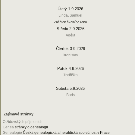
Úterý 1.9.2026
Linda
,
Samuel
Začátek školního roku
Středa 2.9.2026
Adéla
Čtvrtek 3.9.2026
Bronislav
Pátek 4.9.2026
Jindřiška
Sobota 5.9.2026
Boris
Zajímavé stránky
O židovských příjmeních
Genea
stránky o genealogii
Genealogie
Česká genealogická a heraldická společnost v Praze