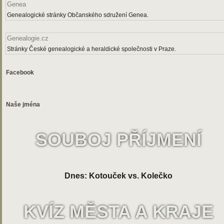
Genea
Genealogické stránky Občanského sdružení Genea.
Genealogie.cz
Stránky České genealogické a heraldické společnosti v Praze.
Facebook
Naše jména
SOUBOJ PŘÍJMENÍ
Dnes: Kotouček vs. Kolečko
KVÍZ MĚSTA A KRAJE