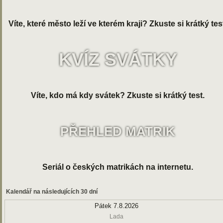
Víte, které město leží ve kterém kraji? Zkuste si krátký tes
KVÍZ SVÁTKY
Víte, kdo má kdy svátek? Zkuste si krátký test.
PŘEHLED MATRIK
Seriál o českých matrikách na internetu.
Kalendář na následujících 30 dní
Pátek 7.8.2026
Lada