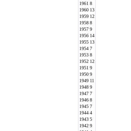
1961
8
1960
13
1959
12
1958
8
1957
9
1956
14
1955
13
1954
7
1953
8
1952
12
1951
9
1950
9
1949
11
1948
9
1947
7
1946
8
1945
7
1944
4
1943
5
1942
9