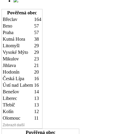
Pověřená obec
Břeclav
164
Brno
57
Praha
57
Kutná Hora
38
Litomyšl
29
Vysoké Mýto
29
Mikulov
23
Jihlava
21
Hodonín
20
Česká Lípa
16
Ústí nad Labem
16
Benešov
14
Liberec
13
Třebíč
13
Kolín
12
Olomouc
11
Zobrazit další
Pověřená obec