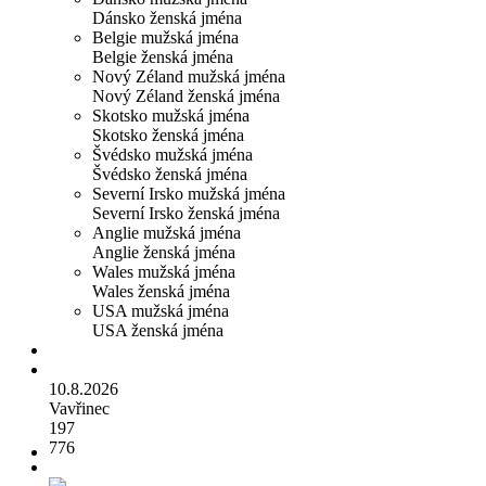
Dánsko ženská jména
Belgie mužská jména
Belgie ženská jména
Nový Zéland mužská jména
Nový Zéland ženská jména
Skotsko mužská jména
Skotsko ženská jména
Švédsko mužská jména
Švédsko ženská jména
Severní Irsko mužská jména
Severní Irsko ženská jména
Anglie mužská jména
Anglie ženská jména
Wales mužská jména
Wales ženská jména
USA mužská jména
USA ženská jména
10.8.2026
Vavřinec
197
776