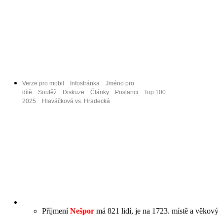
Verze pro mobil
Infostránka
Jméno pro
dítě
Soutěž
Diskuze
Články
Poslanci
Top 100
2025
Hlaváčková vs. Hradecká
Příjmení
Nešpor
má 821 lidí, je na 1723. místě a věkový 