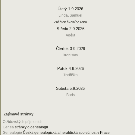
Úterý 1.9.2026
Linda
,
Samuel
Začátek školního roku
Středa 2.9.2026
Adéla
Čtvrtek 3.9.2026
Bronislav
Pátek 4.9.2026
Jindřiška
Sobota 5.9.2026
Boris
Zajímavé stránky
O židovských příjmeních
Genea
stránky o genealogii
Genealogie
Česká genealogická a heraldická společnost v Praze