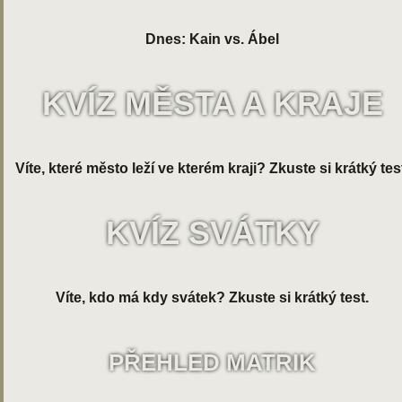
Dnes: Kain vs. Ábel
KVÍZ MĚSTA A KRAJE
Víte, které město leží ve kterém kraji? Zkuste si krátký tes
KVÍZ SVÁTKY
Víte, kdo má kdy svátek? Zkuste si krátký test.
PŘEHLED MATRIK