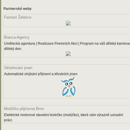
Partnerské weby
Farnost Želetice
Bianca-Agency
Umělecká agentura | Realizace Firemních Akcí | Program na váš dětský karneval
dětský den.
Skloňování jmen
Automatické ohýbání příjmení a křestních jmen
Motůčko půjčovna Brno
Elektrické motorové stavební kolečko (motúčko), které vám výrazně usnadní
práci.