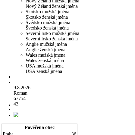
Nový Zéland mužská jména
Nový Zéland ženská jména
Skotsko mužská jména
Skotsko ženská jména
Švédsko mužská jména
Švédsko ženská jména
Severní Irsko mužská jména
Severní Irsko ženská jména
Anglie mužská jména
Anglie ženská jména
Wales mužská jména
Wales ženská jména
USA mužská jména
USA ženská jména
9.8.2026
Roman
67754
43
Pověřená obec
Praha
36