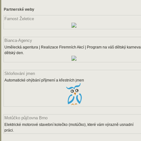
Partnerské weby
Farnost Želetice
Bianca-Agency
Umělecká agentura | Realizace Firemních Akcí | Program na váš dětský karneval
dětský den.
Skloňování jmen
Automatické ohýbání příjmení a křestních jmen
Motůčko půjčovna Brno
Elektrické motorové stavební kolečko (motúčko), které vám výrazně usnadní
práci.