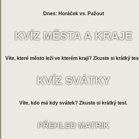
Dnes: Horáček vs. Pažout
KVÍZ MĚSTA A KRAJE
Víte, které město leží ve kterém kraji? Zkuste si krátký tes
KVÍZ SVÁTKY
Víte, kdo má kdy svátek? Zkuste si krátký test.
PŘEHLED MATRIK