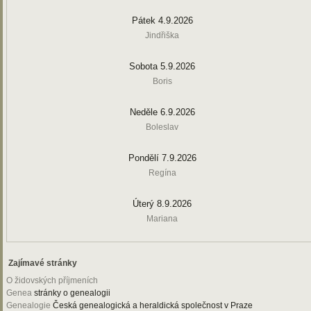
Pátek 4.9.2026
Jindřiška
Sobota 5.9.2026
Boris
Neděle 6.9.2026
Boleslav
Pondělí 7.9.2026
Regína
Úterý 8.9.2026
Mariana
Zajímavé stránky
O židovských příjmeních
Genea
stránky o genealogii
Genealogie
Česká genealogická a heraldická společnost v Praze