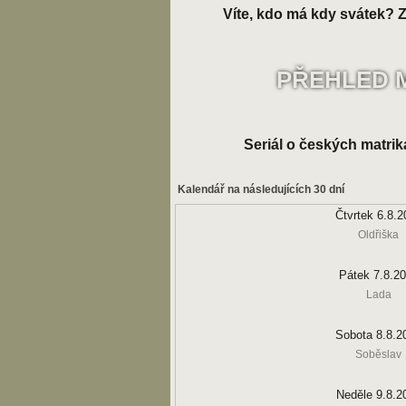
Víte, kdo má kdy svátek? Zk
PŘEHLED 
Seriál o českých matrik
Kalendář na následujících 30 dní
Čtvrtek 6.8.2
Oldřiška
Pátek 7.8.2
Lada
Sobota 8.8.2
Soběslav
Neděle 9.8.2