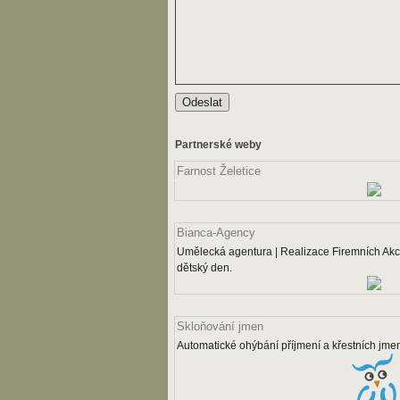
Partnerské weby
Farnost Želetice
Bianca-Agency
Umělecká agentura | Realizace Firemních Akcí
dětský den.
Skloňování jmen
Automatické ohýbání příjmení a křestních jme