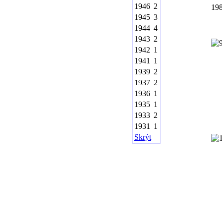
1946
2
19
1945
3
1944
4
1943
2
1942
1
1941
1
1939
2
1937
2
1936
1
1935
1
1933
2
1931
1
Skrýt