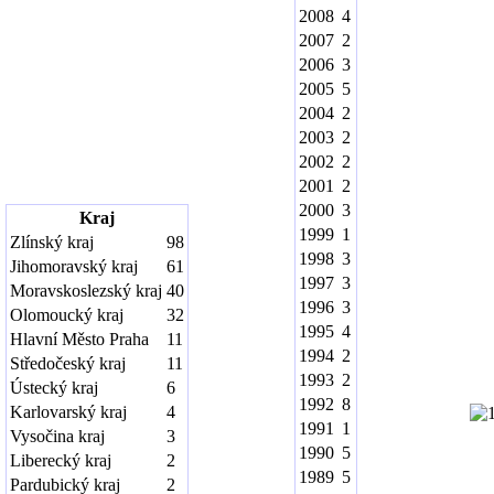
2008
4
2007
2
2006
3
2005
5
2004
2
2003
2
2002
2
2001
2
2000
3
Kraj
1999
1
Zlínský kraj
98
1998
3
Jihomoravský kraj
61
1997
3
Moravskoslezský kraj
40
1996
3
Olomoucký kraj
32
1995
4
Hlavní Město Praha
11
1994
2
Středočeský kraj
11
1993
2
Ústecký kraj
6
1992
8
Karlovarský kraj
4
1991
1
Vysočina kraj
3
1990
5
Liberecký kraj
2
1989
5
Pardubický kraj
2