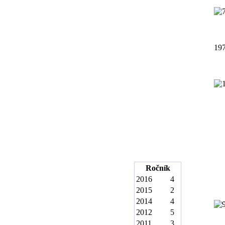
19
Ročník
2016
4
2015
2
2014
4
2012
5
2011
3