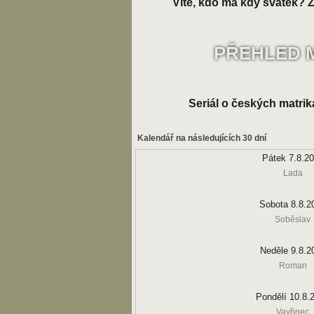
Víte, kdo má kdy svátek? Zk
PŘEHLED 
Seriál o českých matrik
Kalendář na následujících 30 dní
Pátek 7.8.2
Lada
Sobota 8.8.2
Soběslav
Neděle 9.8.2
Roman
Pondělí 10.8.
Vavřinec