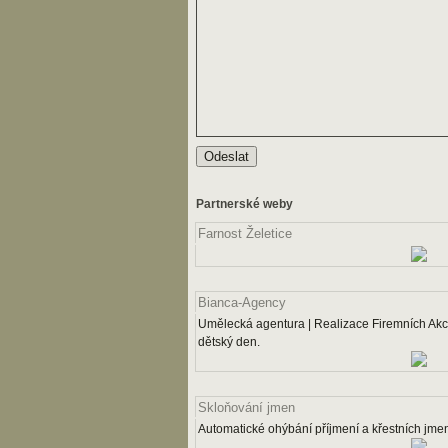
Partnerské weby
Farnost Želetice
Bianca-Agency
Umělecká agentura | Realizace Firemních Akcí
dětský den.
Skloňování jmen
Automatické ohýbání příjmení a křestních jme