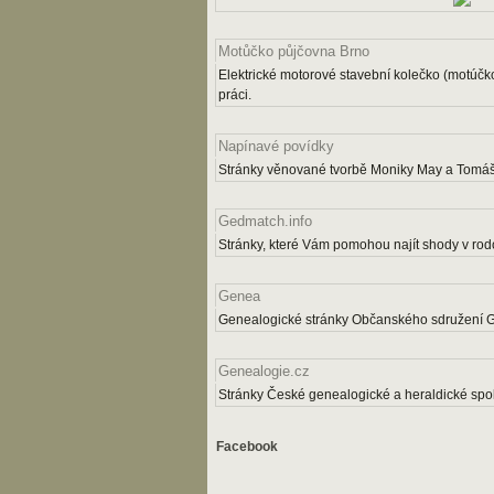
Motůčko půjčovna Brno
Elektrické motorové stavební kolečko (motúčk
práci.
Napínavé povídky
Stránky věnované tvorbě Moniky May a Tomáš
Gedmatch.info
Stránky, které Vám pomohou najít shody v rodo
Genea
Genealogické stránky Občanského sdružení 
Genealogie.cz
Stránky České genealogické a heraldické spol
Facebook